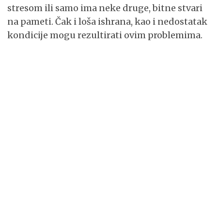
stresom ili samo ima neke druge, bitne stvari
na pameti. Čak i loša ishrana, kao i nedostatak
kondicije mogu rezultirati ovim problemima.