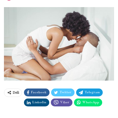
Deli
Facebook
Twitter
Telegram
Linkedin
Viber
WhatsApp