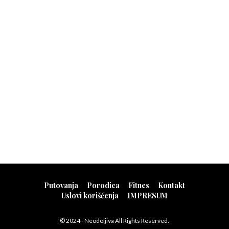
Putovanja
Porodica
Fitnes
Kontakt
Uslovi korišćenja
IMPRESUM
© 2024 - Neodoljiva All Rights Reserved.