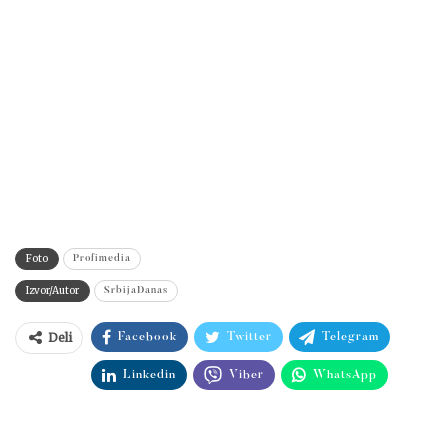
Foto
Profimedia
Izvor/Autor
SrbijaDanas
Deli
Facebook
Twitter
Telegram
Linkedin
Viber
WhatsApp