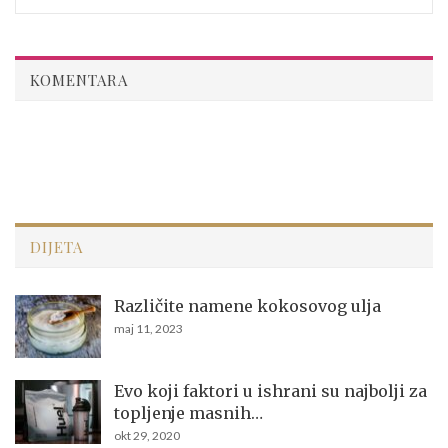
KOMENTARA
DIJETA
Različite namene kokosovog ulja
maj 11, 2023
Evo koji faktori u ishrani su najbolji za
topljenje masnih…
okt 29, 2020