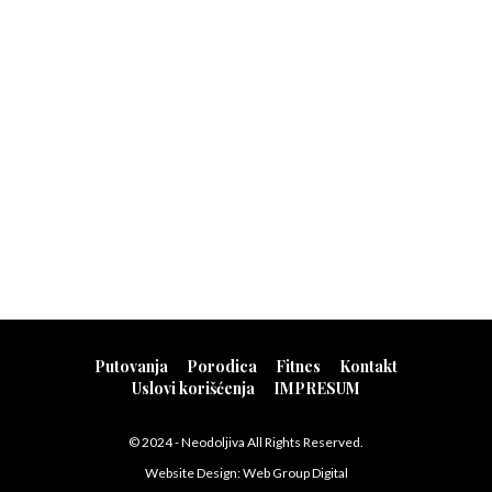
Putovanja
Porodica
Fitnes
Kontakt
Uslovi korišćenja
IMPRESUM
© 2024 - Neodoljiva All Rights Reserved.
Website Design:
Web Group Digital