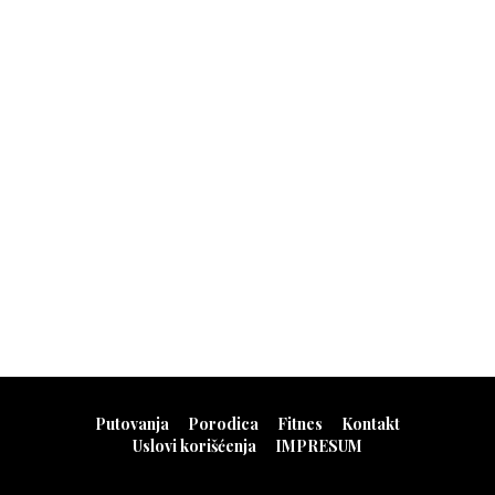
Putovanja
Porodica
Fitnes
Kontakt
Uslovi korišćenja
IMPRESUM