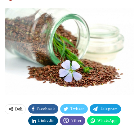
Deli
Facebook
Twitter
Telegram
Linkedin
Viber
WhatsApp