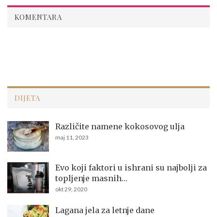
KOMENTARA
DIJETA
Različite namene kokosovog ulja
maj 11, 2023
Evo koji faktori u ishrani su najbolji za
topljenje masnih…
okt 29, 2020
Lagana jela za letnje dane