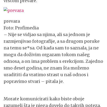
vrstom prevare.
prevara
Foto: Profimedia
– Nije se vidjao sa njima, ali sa jednom je
razmjenjivao fotografije, a sa drugom poruke
na temu se*sa. Od kada sam to saznala, ja ne
mogu da doživim orgazam tokom našeg
odnosa, a on ima problem s erekcijom. Zajedno
smo deset godina, ne znam šta možemo
uradititi da vratimo strast u naš odnos i
popravimo stvari – pitala je.
Morate komunicirati kako biste oboje
razumeli šta je njega dovelo do takvih poteza.