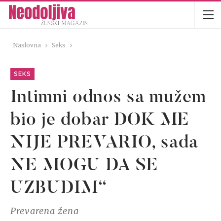
Naslovna
Seks
SEKS
Intimni odnos sa mužem
bio je dobar DOK ME
NIJE PREVARIO, sada
NE MOGU DA SE
UZBUDIM“
Prevarena žena