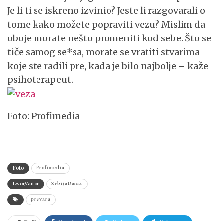
Je li ti se iskreno izvinio? Jeste li razgovarali o
tome kako možete popraviti vezu? Mislim da
oboje morate nešto promeniti kod sebe. Što se
tiče samog se*sa, morate se vratiti stvarima
koje ste radili pre, kada je bilo najbolje – kaže
psihoterapeut.
Foto: Profimedia
Foto
Profimedia
Izvor/Autor
SrbijaDanas
prevara