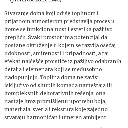
Stvaranje doma koji odiše toplinom i
prijatnom atmosferom predstavlja proces u
kome se funkcionalnost i estetika pažljivo
prepliću. Svaki prostor ima potencijal da
postane okruženje u kojem se razvija osećaj
udobnosti, smirenosti i pripadnosti, a taj
efekat najčešće proističe iz pažljivo odabranih
detalja i elemenata koji se međusobno
nadopunjuju. Toplina doma ne zavisi
isključivo od skupih komada nameštaja ili
kompleksnih dekorativnih rešenja; ona
nastaje kroz promišljenu upotrebu boja,
materijala, svetla i tekstura koje zajedno
stvaraju harmoničan i umeren ambijent.