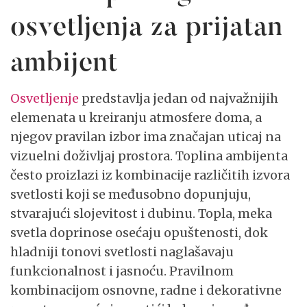
osvetljenja za prijatan
ambijent
Osvetljenje
predstavlja jedan od najvažnijih
elemenata u kreiranju atmosfere doma, a
njegov pravilan izbor ima značajan uticaj na
vizuelni doživljaj prostora. Toplina ambijenta
često proizlazi iz kombinacije različitih izvora
svetlosti koji se međusobno dopunjuju,
stvarajući slojevitost i dubinu. Topla, meka
svetla doprinose osećaju opuštenosti, dok
hladniji tonovi svetlosti naglašavaju
funkcionalnost i jasnoću. Pravilnom
kombinacijom osnovne, radne i dekorativne