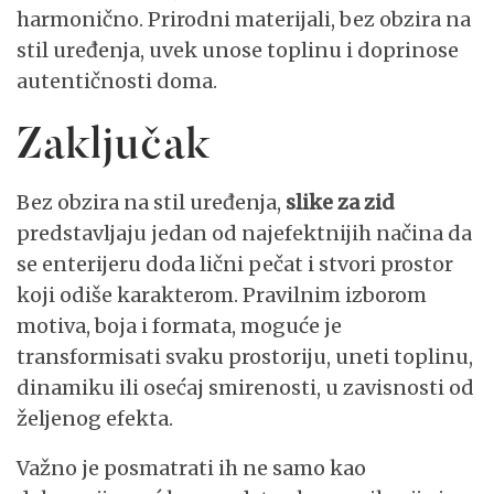
harmonično. Prirodni materijali, bez obzira na
stil uređenja, uvek unose toplinu i doprinose
autentičnosti doma.
Zaključak
Bez obzira na stil uređenja,
slike za zid
predstavljaju jedan od najefektnijih načina da
se enterijeru doda lični pečat i stvori prostor
koji odiše karakterom. Pravilnim izborom
motiva, boja i formata, moguće je
transformisati svaku prostoriju, uneti toplinu,
dinamiku ili osećaj smirenosti, u zavisnosti od
željenog efekta.
Važno je posmatrati ih ne samo kao