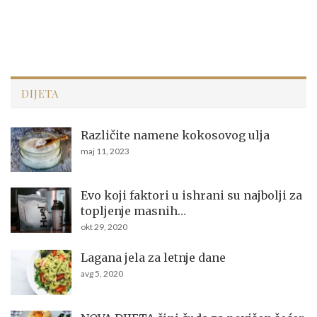
DIJETA
Različite namene kokosovog ulja
maj 11, 2023
Evo koji faktori u ishrani su najbolji za
topljenje masnih…
okt 29, 2020
Lagana jela za letnje dane
avg 5, 2020