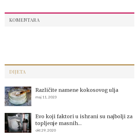
KOMENTARA
DIJETA
Različite namene kokosovog ulja
maj 11, 2023
Evo koji faktori u ishrani su najbolji za
topljenje masnih…
okt 29, 2020