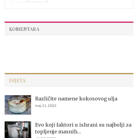
KOMENTARA
DIJETA
Različite namene kokosovog ulja
maj 11, 2023
Evo koji faktori u ishrani su najbolji za
topljenje masnih…