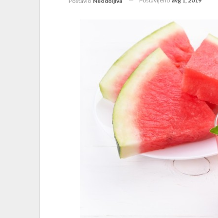
Postavljeno
avg 1, 2019
Postavio
Neodoljiva