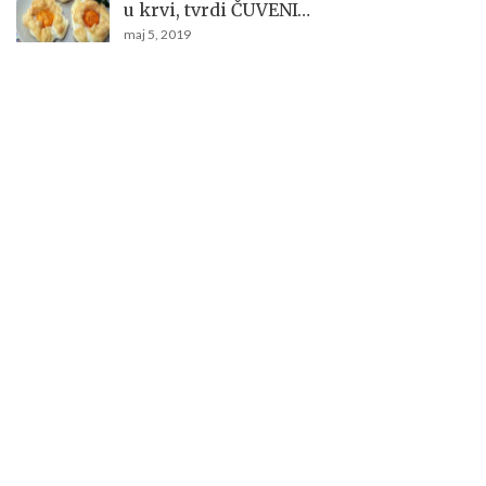
u krvi, tvrdi ČUVENI…
maj 5, 2019