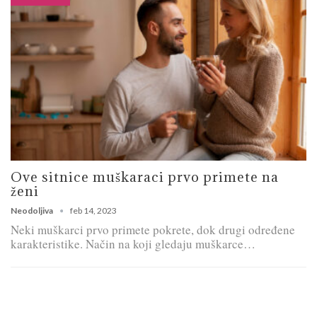
Ove sitnice muškaraci prvo primete na
ženi
Neodoljiva
feb 14, 2023
Neki muškarci prvo primete pokrete, dok drugi određene
karakteristike. Način na koji gledaju muškarce…